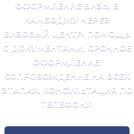
ОФОРМЛЕНИЕ ВИЗЫ В
КАМБОДЖУ ЧЕРЕЗ
ВИЗОВЫЙ ЦЕНТР. ПОМОЩЬ
С ДОКУМЕНТАМИ, СРОЧНОЕ
ОФОРМЛЕНИЕ,
СОПРОВОЖДЕНИЕ НА ВСЕХ
ЭТАПАХ. КОНСУЛЬТАЦИЯ ПО
ТЕЛЕФОНУ.