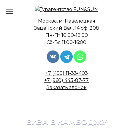
Перейти
к
содержанию
Москва, м. Павелецкая
Зацепский Вал, 14 оф. 208
Пн-Пт 10:00-19:00
Сб-Вс 11:00-16:00
+7 (499) 11-33-403
+7 (960) 443-87-77
Заказать звонок
ВИЗА В КАМБОДЖУ