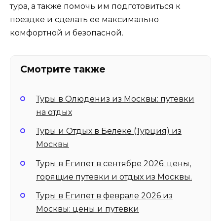
тура, а также помочь им подготовиться к
поездке и сделать ее максимально
комфортной и безопасной.
Смотрите также
Туры в Олюдениз из Москвы: путевки
на отдых
Туры и Отдых в Белеке (Турция) из
Москвы
Туры в Египет в сентябре 2026: цены,
горящие путевки и отдых из Москвы.
Туры в Египет в феврале 2026 из
Москвы: цены и путевки