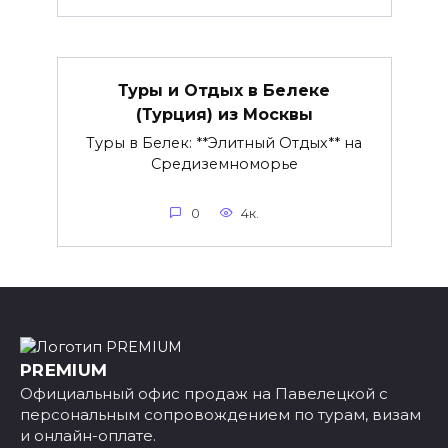
Туры и Отдых в Белеке
(Турция) из Москвы
Туры в Белек: **Элитный Отдых** на
Средиземноморье
0
4к.
PREMIUM
Официальный офис продаж на Павелецкой с
персональным сопровождением по турам, визам
и онлайн-оплате.