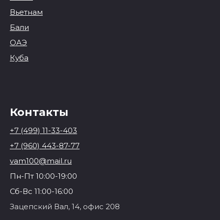
Вьетнам
Бали
ОАЭ
Куба
Контакты
+7 (499) 11-33-403
+7 (960) 443-87-77
vam100@mail.ru
Пн-Пт 10:00-19:00
Сб-Вс 11:00-16:00
Зацепский Вал, 14, офис 208