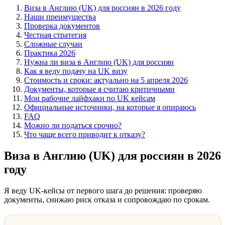
Виза в Англию (UK) для россиян в 2026 году
Наши преимущества
Проверка документов
Честная стратегия
Сложные случаи
Практика 2026
Нужна ли виза в Англию (UK) для россиян
Как я веду подачу на UK визу
Стоимость и сроки: актуально на 5 апреля 2026
Документы, которые я считаю критичными
Мои рабочие лайфхаки по UK кейсам
Официальные источники, на которые я опираюсь
FAQ
Можно ли податься срочно?
Что чаще всего приводит к отказу?
Виза в Англию (UK) для россиян в 2026
году
Я веду UK-кейсы от первого шага до решения: проверяю
документы, снижаю риск отказа и сопровождаю по срокам.