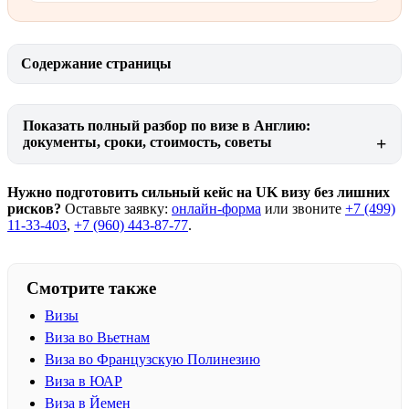
Содержание страницы
Показать полный разбор по визе в Англию:
документы, сроки, стоимость, советы
Нужно подготовить сильный кейс на UK визу без лишних
рисков?
Оставьте заявку:
онлайн-форма
или звоните
+7 (499)
11-33-403
,
+7 (960) 443-87-77
.
Смотрите также
Визы
Виза во Вьетнам
Виза во Французскую Полинезию
Виза в ЮАР
Виза в Йемен