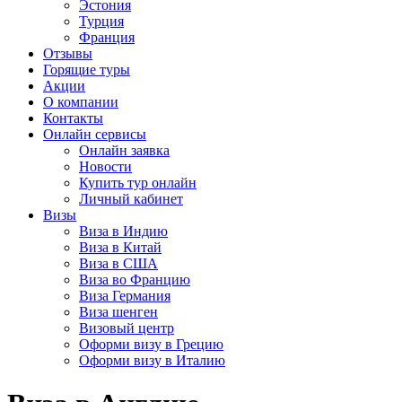
Эстония
Турция
Франция
Отзывы
Горящие туры
Акции
О компании
Контакты
Онлайн сервисы
Онлайн заявка
Новости
Купить тур онлайн
Личный кабинет
Визы
Виза в Индию
Виза в Китай
Виза в США
Виза во Францию
Виза Германия
Виза шенген
Визовый центр
Оформи визу в Грецию
Оформи визу в Италию