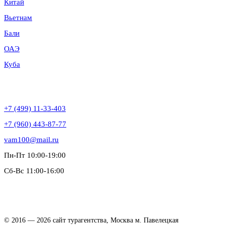
Китай
Вьетнам
Бали
ОАЭ
Куба
Контакты
+7 (499) 11-33-403
+7 (960) 443-87-77
vam100@mail.ru
Пн-Пт 10:00-19:00
Сб-Вс 11:00-16:00
Зацепский Вал, 14, офис 208
© 2016 — 2026 сайт турагентства, Москва м. Павелецкая