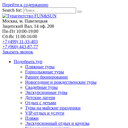
Перейти к содержанию
Search for:
Москва, м. Павелецкая
Зацепский Вал, 14 оф. 208
Пн-Пт 10:00-19:00
Сб-Вс 11:00-16:00
+7 (499) 11-33-403
+7 (960) 443-87-77
Заказать звонок
Подобрать тур
Пляжные туры
Горнолыжные туры
Раннее бронирование
Новогодние и рождественские туры
Свадебные туры
Экскурсионные туры
Детские лагеря
Отдых с детьми
Туры на майские праздники
VIP-отдых и услуги
Пляжи
Экскурсионный отдых и круизы