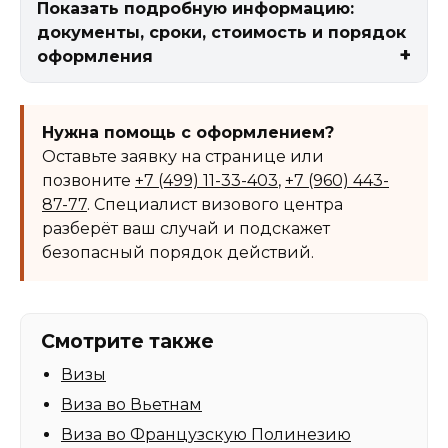
Показать подробную информацию:
документы, сроки, стоимость и порядок
оформления
Нужна помощь с оформлением?
Оставьте заявку на странице или
позвоните
+7 (499) 11-33-403
,
+7 (960) 443-
87-77
. Специалист визового центра
разберёт ваш случай и подскажет
безопасный порядок действий.
Смотрите также
Визы
Виза во Вьетнам
Виза во Французскую Полинезию