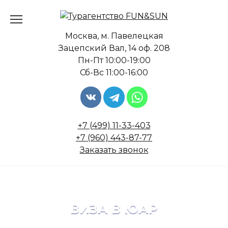
Перейти
к
содержанию
Москва, м. Павелецкая
Зацепский Вал, 14 оф. 208
Пн-Пт 10:00-19:00
Сб-Вс 11:00-16:00
+7 (499) 11-33-403
+7 (960) 443-87-77
Заказать звонок
ВИЗА В ЮАР