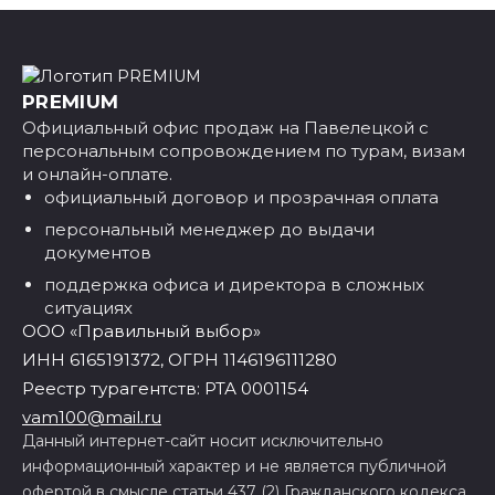
PREMIUM
Официальный офис продаж на Павелецкой с
персональным сопровождением по турам, визам
и онлайн-оплате.
официальный договор и прозрачная оплата
персональный менеджер до выдачи
документов
поддержка офиса и директора в сложных
ситуациях
ООО «Правильный выбор»
ИНН 6165191372, ОГРН 1146196111280
Реестр турагентств: РТА 0001154
vam100@mail.ru
Данный интернет-сайт носит исключительно
информационный характер и не является публичной
офертой в смысле статьи 437 (2) Гражданского кодекса