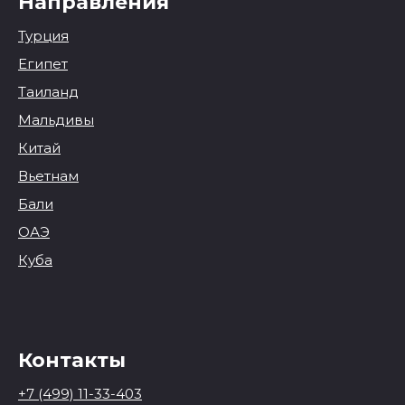
Направления
Турция
Египет
Таиланд
Мальдивы
Китай
Вьетнам
Бали
ОАЭ
Куба
Контакты
+7 (499) 11-33-403