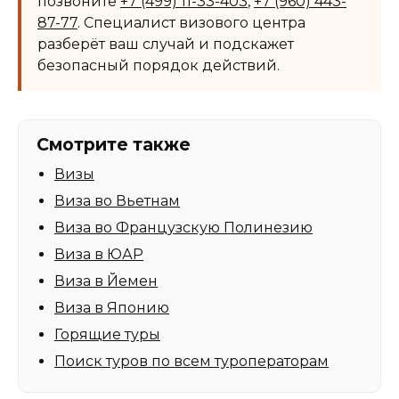
позвоните
+7 (499) 11-33-403
,
+7 (960) 443-
87-77
. Специалист визового центра
разберёт ваш случай и подскажет
безопасный порядок действий.
Смотрите также
Визы
Виза во Вьетнам
Виза во Французскую Полинезию
Виза в ЮАР
Виза в Йемен
Виза в Японию
Горящие туры
Поиск туров по всем туроператорам