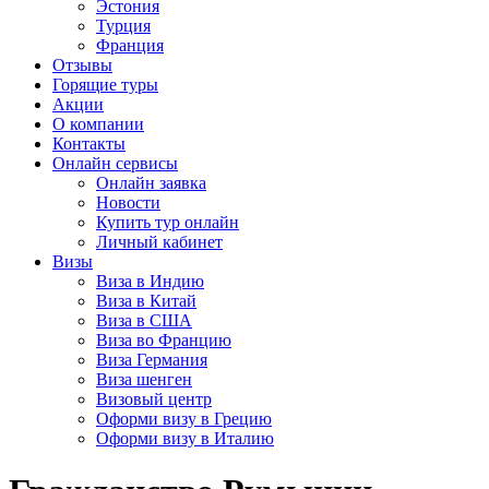
Эстония
Турция
Франция
Отзывы
Горящие туры
Акции
О компании
Контакты
Онлайн сервисы
Онлайн заявка
Новости
Купить тур онлайн
Личный кабинет
Визы
Виза в Индию
Виза в Китай
Виза в США
Виза во Францию
Виза Германия
Виза шенген
Визовый центр
Оформи визу в Грецию
Оформи визу в Италию