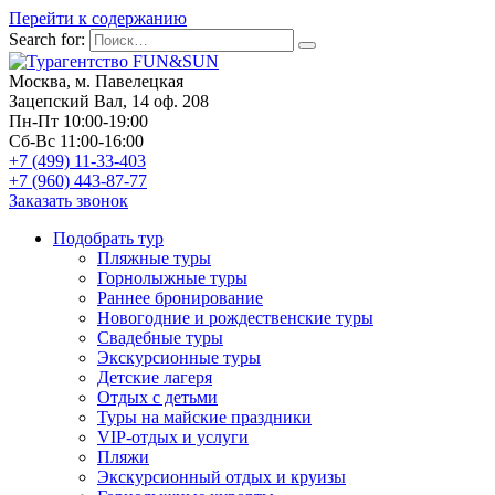
Перейти к содержанию
Search for:
Москва, м. Павелецкая
Зацепский Вал, 14 оф. 208
Пн-Пт 10:00-19:00
Сб-Вс 11:00-16:00
+7 (499) 11-33-403
+7 (960) 443-87-77
Заказать звонок
Подобрать тур
Пляжные туры
Горнолыжные туры
Раннее бронирование
Новогодние и рождественские туры
Свадебные туры
Экскурсионные туры
Детские лагеря
Отдых с детьми
Туры на майские праздники
VIP-отдых и услуги
Пляжи
Экскурсионный отдых и круизы