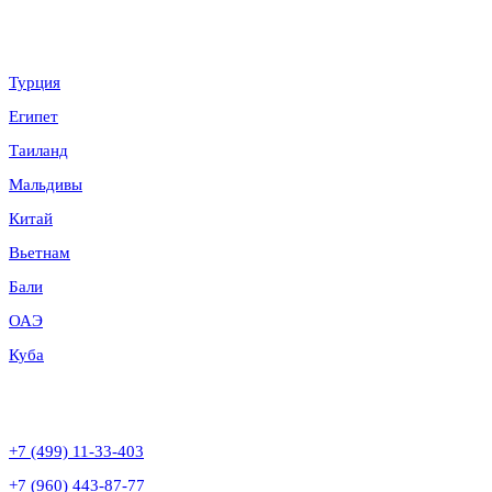
Направления
Турция
Египет
Таиланд
Мальдивы
Китай
Вьетнам
Бали
ОАЭ
Куба
Контакты
+7 (499) 11-33-403
+7 (960) 443-87-77