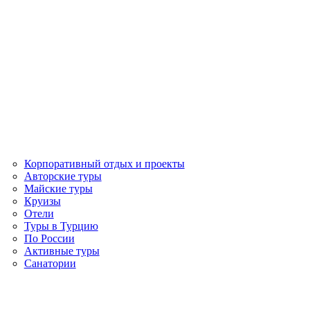
Корпоративный отдых и проекты
Авторские туры
Майские туры
Круизы
Отели
Туры в Турцию
По России
Активные туры
Санатории