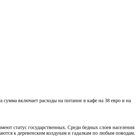
а сумма включает расходы на питание в кафе на 38 евро и на
имеют статус государственных. Среди бедных слоев населения
щаются к деревенским колдунам и гадалкам по любым поводам.