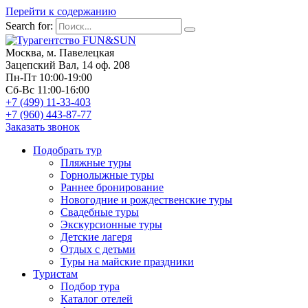
Перейти к содержанию
Search for:
Москва, м. Павелецкая
Зацепский Вал, 14 оф. 208
Пн-Пт 10:00-19:00
Сб-Вс 11:00-16:00
+7 (499) 11-33-403
+7 (960) 443-87-77
Заказать звонок
Подобрать тур
Пляжные туры
Горнолыжные туры
Раннее бронирование
Новогодние и рождественские туры
Свадебные туры
Экскурсионные туры
Детские лагеря
Отдых с детьми
Туры на майские праздники
Туристам
Подбор тура
Каталог отелей