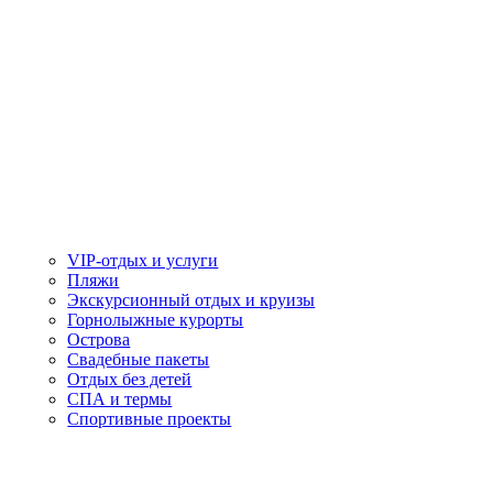
VIP-отдых и услуги
Пляжи
Экскурсионный отдых и круизы
Горнолыжные курорты
Острова
Свадебные пакеты
Отдых без детей
СПА и термы
Спортивные проекты