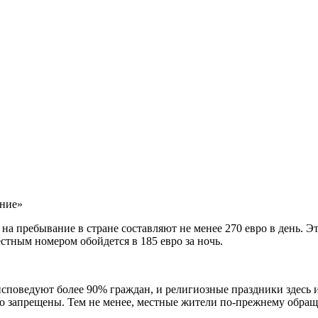
ание»
а пребывание в стране составляют не менее 270 евро в день. Эт
стным номером обойдется в 185 евро за ночь.
исповедуют более 90% граждан, и религиозные праздники здесь 
ого запрещены. Тем не менее, местные жители по-прежнему обра