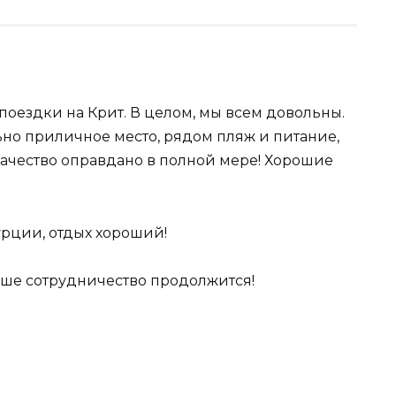
здки на Крит. В целом, мы всем довольны.
но приличное место, рядом пляж и питание,
ачество оправдано в полной мере! Хорошие
урции, отдых хороший!
аше сотрудничество продолжится!