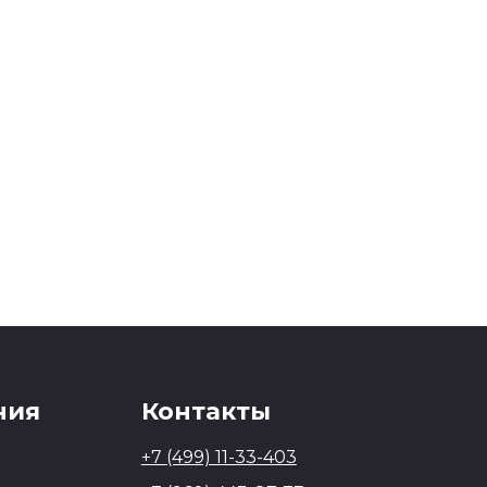
ния
Контакты
+7 (499) 11-33-403