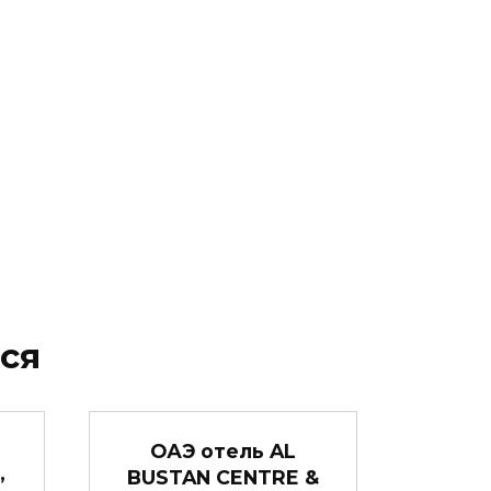
ся
ОАЭ отель AL
,
BUSTAN CENTRE &