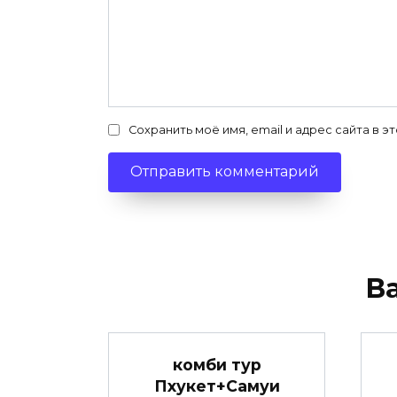
Сохранить моё имя, email и адрес сайта в
В
комби тур
Пхукет+Самуи