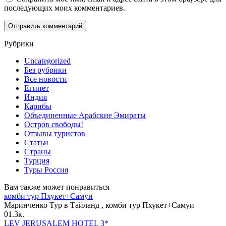
последующих моих комментариев.
Рубрики
Uncategorized
Без рубрики
Все новости
Египет
Индия
Карибы
Объединенные Арабские Эмираты
Остров свободы!
Отзывы туристов
Статьи
Страны
Турция
Туры Россия
Вам также может понравиться
комби тур Пхукет+Самуи
Маринченко Тур в Тайланд , комби тур Пхукет+Самуи
0
1.3к.
LEV JERUSALEM HOTEL 3*