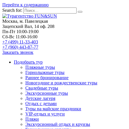
Перейти к содержанию
Search for:
Москва, м. Павелецкая
Зацепский Вал, 14 оф. 208
Пн-Пт 10:00-19:00
Сб-Вс 11:00-16:00
+7 (499) 11-33-403
+7 (960) 443-87-77
Заказать звонок
Подобрать тур
Пляжные туры
Горнолыжные туры
Раннее бронирование
Новогодние и рождественские туры
Свадебные туры
Экскурсионные туры
Детские лагеря
Отдых с детьми
Туры на майские праздники
VIP-отдых и услуги
Пляжи
Экскурсионный отдых и круизы