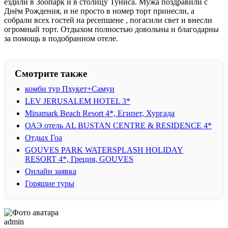
ездили в Зоопарк и в столицу Туниса. Мужа поздравили с
Днём Рождения, и не просто в номер торт принесли, а
собрали всех гостей на ресепшене , погасили свет и внесли
огромный торт. Отдыхом полностью довольны и благодарны
за помощь в подобранном отеле.
Смотрите также
комби тур Пхукет+Самуи
LEV JERUSALEM HOTEL 3*
Minamark Beach Resort 4*, Египет, Хургада
ОАЭ отель AL BUSTAN CENTRE & RESIDENCE 4*
Отдых Гоа
GOUVES PARK WATERSPLASH HOLIDAY
RESORT 4*, Греция, GOUVES
Онлайн заявка
Горящие туры
admin