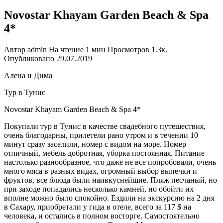
Novostar Khayam Garden Beach & Spa
4*
Автор
admin
На чтение
1 мин
Просмотров
1.3к.
Опубликовано
29.07.2019
Алена и Дима
Тур в Тунис
Novostar Khayam Garden Beach & Spa 4*
Покупали тур в Тунис в качестве свадебного путешествия,
очень благодарны, прилетели рано утром и в течении 10
минут сразу заселили, номер с видом на море. Номер
отличный, мебель добротная, уборка постоянная. Питание
настолько разнообразное, что даже не все попробовали, очень
много мяса в разных видах, огромный выбор выпечки и
фруктов, все блюда были наивкуснейшие. Пляж песчаный, но
при заходе попадались несколько камней, но обойти их
вполне можно было спокойно. Ездили на экскурсию на 2 дня
в Сахару, приобретали у гида в отеле, всего за 117 $ на
человека, и остались в полном восторге. Самостоятельно