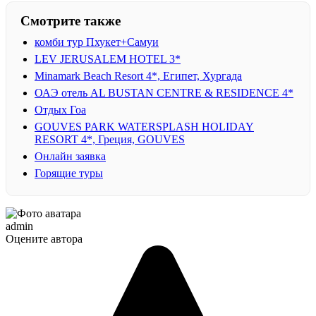
Смотрите также
комби тур Пхукет+Самуи
LEV JERUSALEM HOTEL 3*
Minamark Beach Resort 4*, Египет, Хургада
ОАЭ отель AL BUSTAN CENTRE & RESIDENCE 4*
Отдых Гоа
GOUVES PARK WATERSPLASH HOLIDAY
RESORT 4*, Греция, GOUVES
Онлайн заявка
Горящие туры
admin
Оцените автора