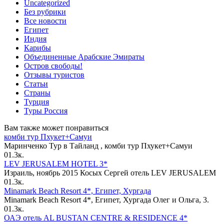
Uncategorized
Без рубрики
Все новости
Египет
Индия
Карибы
Объединенные Арабские Эмираты
Остров свободы!
Отзывы туристов
Статьи
Страны
Турция
Туры Россия
Вам также может понравиться
комби тур Пхукет+Самуи
Маринченко Тур в Тайланд , комби тур Пхукет+Самуи
0
1.3к.
LEV JERUSALEM HOTEL 3*
Израиль, ноябрь 2015 Косых Сергей отель LEV JERUSALEM
0
1.3к.
Minamark Beach Resort 4*, Египет, Хургада
Minamark Beach Resort 4*, Египет, Хургада Олег и Ольга, 3.
0
1.3к.
ОАЭ отель AL BUSTAN CENTRE & RESIDENCE 4*