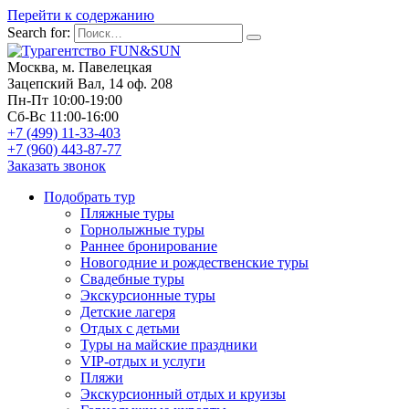
Перейти к содержанию
Search for:
Москва, м. Павелецкая
Зацепский Вал, 14 оф. 208
Пн-Пт 10:00-19:00
Сб-Вс 11:00-16:00
+7 (499) 11-33-403
+7 (960) 443-87-77
Заказать звонок
Подобрать тур
Пляжные туры
Горнолыжные туры
Раннее бронирование
Новогодние и рождественские туры
Свадебные туры
Экскурсионные туры
Детские лагеря
Отдых с детьми
Туры на майские праздники
VIP-отдых и услуги
Пляжи
Экскурсионный отдых и круизы