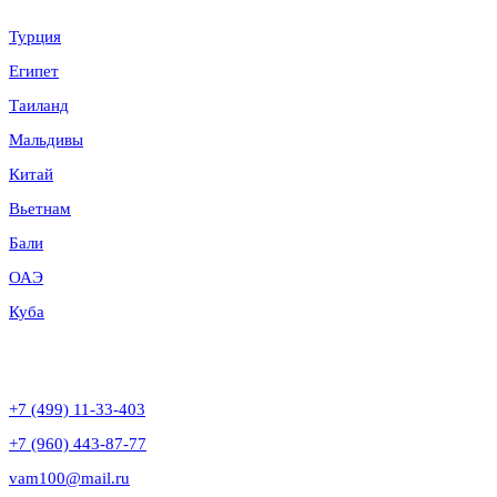
Турция
Египет
Таиланд
Мальдивы
Китай
Вьетнам
Бали
ОАЭ
Куба
Контакты
+7 (499) 11-33-403
+7 (960) 443-87-77
vam100@mail.ru