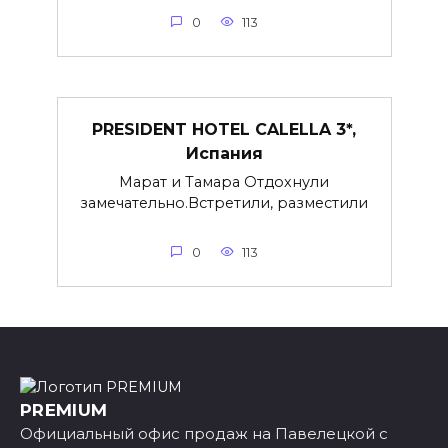
0
113
PRESIDENT HOTEL CALELLA 3*,
Испания
Марат и Тамара Отдохнули
замечательно.Встретили, разместили
0
113
PREMIUM
Официальный офис продаж на Павелецкой с