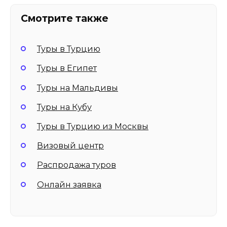
Смотрите также
Туры в Турцию
Туры в Египет
Туры на Мальдивы
Туры на Кубу
Туры в Турцию из Москвы
Визовый центр
Распродажа туров
Онлайн заявка