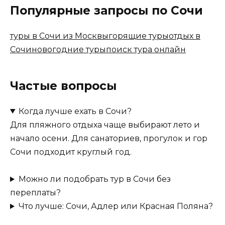
Популярные запросы по Сочи
туры в Сочи из Москвы
горящие туры
отдых в
Сочи
новогодние туры
поиск тура онлайн
Частые вопросы
Когда лучше ехать в Сочи?
Для пляжного отдыха чаще выбирают лето и
начало осени. Для санаториев, прогулок и гор
Сочи подходит круглый год.
Можно ли подобрать тур в Сочи без
переплаты?
Что лучше: Сочи, Адлер или Красная Поляна?