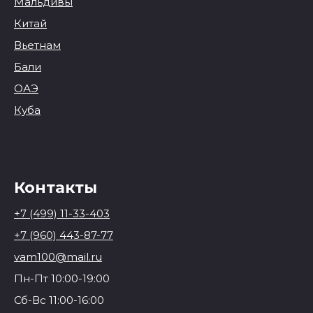
Мальдивы
Китай
Вьетнам
Бали
ОАЭ
Куба
Контакты
+7 (499) 11-33-403
+7 (960) 443-87-77
vam100@mail.ru
Пн-Пт 10:00-19:00
Сб-Вс 11:00-16:00