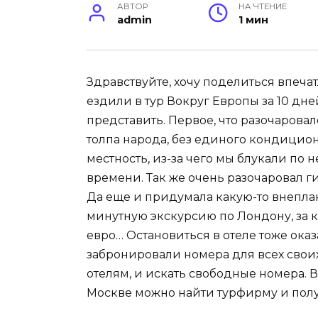
АВТОР
НА ЧТЕНИЕ
admin
1 мин
Здравствуйте, хочу поделиться впеч
ездили в тур Вокруг Европы за 10 дн
представить. Первое, что разочаровал
толпа народа, без единого кондицион
местность, из-за чего мы блукали по 
времени. Так же очень разочаровал ги
Да еще и придумала какую-то внепла
минутную экскурсию по Лондону, за к
евро… Остановиться в отеле тоже оказа
забронировали номера для всех свои
отелям, и искать свободные номера. 
Москве можно найти турфирму и пол