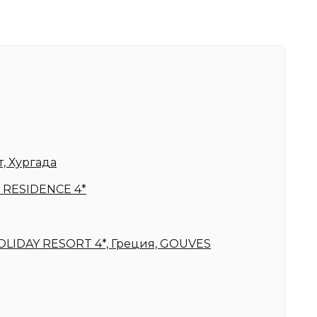
т, Хургада
 RESIDENCE 4*
IDAY RESORT 4*, Греция, GOUVES