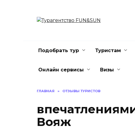
Перейти
к
содержанию
Подобрать тур
Туристам
Онлайн сервисы
Визы
ГЛАВНАЯ
»
ОТЗЫВЫ ТУРИСТОВ
впечатлениями
Вояж