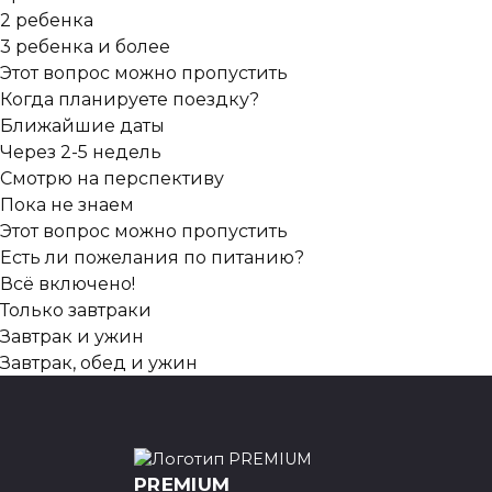
2 ребенка
3 ребенка и более
Этот вопрос можно пропустить
Когда планируете поездку?
Ближайшие даты
Через 2-5 недель
Смотрю на перспективу
Пока не знаем
Этот вопрос можно пропустить
Есть ли пожелания по питанию?
Всё включено!
Только завтраки
Завтрак и ужин
Завтрак, обед и ужин
Этот вопрос можно пропустить
Куда отправить варианты туров?
Оставьте свой номер WhatsApp, и наш менеджер отп
PREMIUM
Написать в Telegram
Написать в WhatsApp