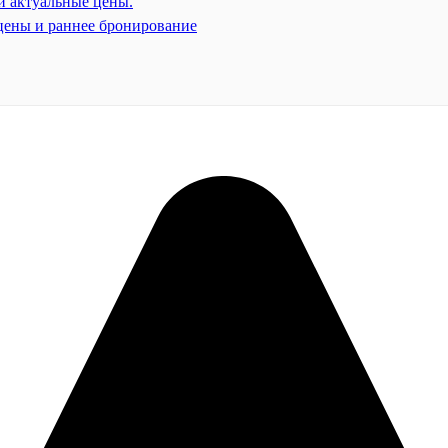
и актуальные цены.
 цены и раннее бронирование