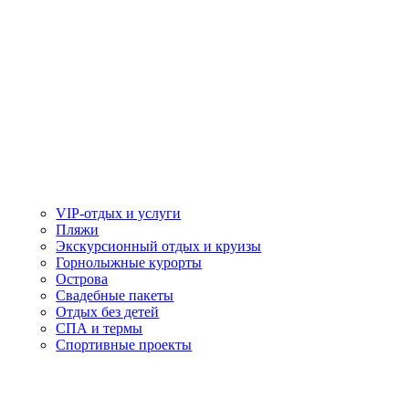
VIP-отдых и услуги
Пляжи
Экскурсионный отдых и круизы
Горнолыжные курорты
Острова
Свадебные пакеты
Отдых без детей
СПА и термы
Спортивные проекты