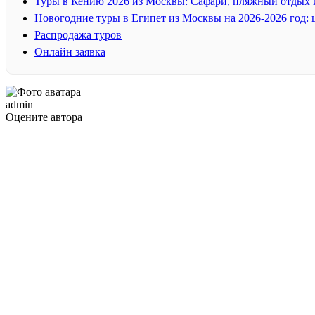
Туры в Кению 2026 из Москвы: Сафари, пляжный отдых 
Новогодние туры в Египет из Москвы на 2026-2026 год:
Распродажа туров
Онлайн заявка
admin
Оцените автора