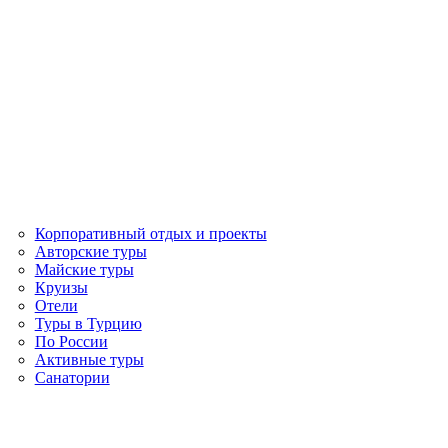
Корпоративный отдых и проекты
Авторские туры
Майские туры
Круизы
Отели
Туры в Турцию
По России
Активные туры
Санатории