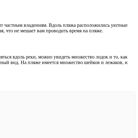
жит частным владениям. Вдоль пляжа расположились уютные
я, что не мешает вам проводить время на пляже.
яться вдоль реки, можно увидеть множество лодок и то, как
сный вид. На пляже имеется множество шейков и лежаков, и