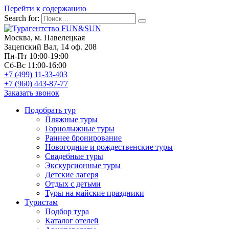
Перейти к содержанию
Search for:
Москва, м. Павелецкая
Зацепский Вал, 14 оф. 208
Пн-Пт 10:00-19:00
Сб-Вс 11:00-16:00
+7 (499) 11-33-403
+7 (960) 443-87-77
Заказать звонок
Подобрать тур
Пляжные туры
Горнолыжные туры
Раннее бронирование
Новогодние и рождественские туры
Свадебные туры
Экскурсионные туры
Детские лагеря
Отдых с детьми
Туры на майские праздники
Туристам
Подбор тура
Каталог отелей