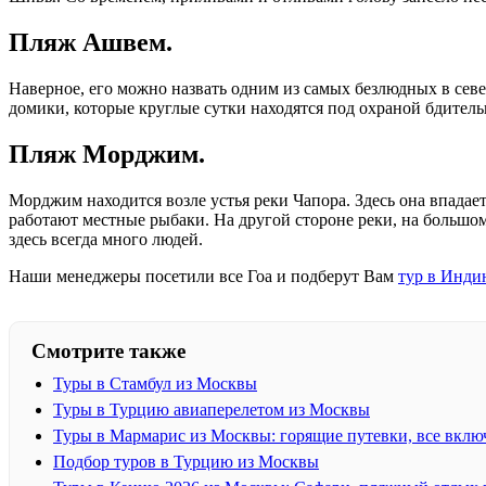
Пляж Ашвем.
Наверное, его можно назвать одним из самых безлюдных в се
домики, которые круглые сутки находятся под охраной бдитель
Пляж Морджим.
Морджим находится возле устья реки Чапора. Здесь она впадае
работают местные рыбаки. На другой стороне реки, на большом
здесь всегда много людей.
Наши менеджеры посетили все Гоа и подберут Вам
тур в Инди
Смотрите также
Туры в Стамбул из Москвы
Туры в Турцию авиаперелетом из Москвы
Туры в Мармарис из Москвы: горящие путевки, все вклю
Подбор туров в Турцию из Москвы