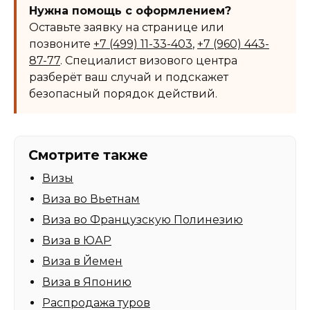
Нужна помощь с оформлением?
Оставьте заявку на странице или
позвоните
+7 (499) 11-33-403
,
+7 (960) 443-
87-77
. Специалист визового центра
разберёт ваш случай и подскажет
безопасный порядок действий.
Смотрите также
Визы
Виза во Вьетнам
Виза во Французскую Полинезию
Виза в ЮАР
Виза в Йемен
Виза в Японию
Распродажа туров