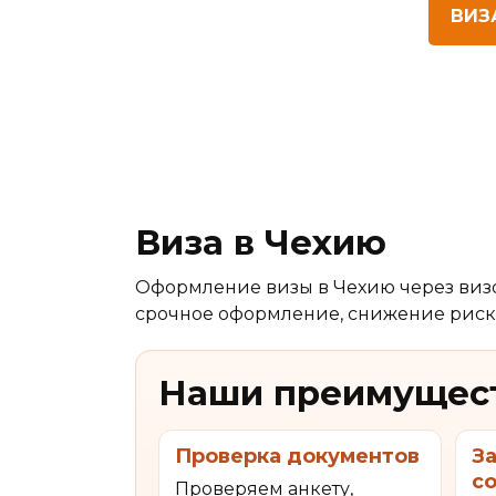
ВИЗ
Виза в Чехию
Оформление визы в Чехию через визо
срочное оформление, снижение риска
Наши преимущес
Проверка документов
За
с
Проверяем анкету,