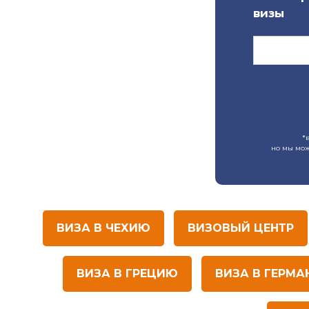
визы
*
но мы мож
ВИЗА В ЧЕХИЮ
ВИЗОВЫЙ ЦЕНТР
ВИЗА В ГРЕЦИЮ
ВИЗА В ГЕРМ