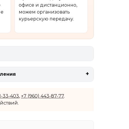
е
офисе и дистанционно,
ые
можем организовать
курьерскую передачу.
мления
11-33-403
,
+7 (960) 443-87-77
.
йствий.