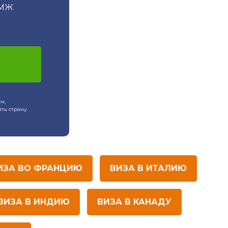
МЖ
н,
ть страну.
ИЗА ВО ФРАНЦИЮ
ВИЗА В ИТАЛИЮ
ВИЗА В ИНДИЮ
ВИЗА В КАНАДУ