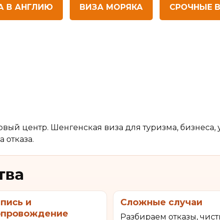
А В АНГЛИЮ
ВИЗА МОРЯКА
СРОЧНЫЕ 
вый центр. Шенгенская виза для туризма, бизнеса, 
 отказа.
тва
пись и
Сложные случаи
опровождение
Разбираем отказы, чис