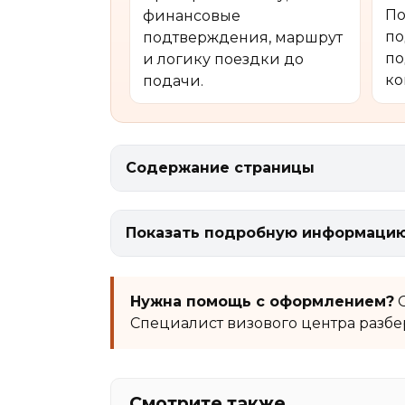
По
финансовые
по
подтверждения, маршрут
по
и логику поездки до
ко
подачи.
Содержание страницы
Показать подробную информацию:
Нужна помощь с оформлением?
О
Специалист визового центра разбе
Смотрите также