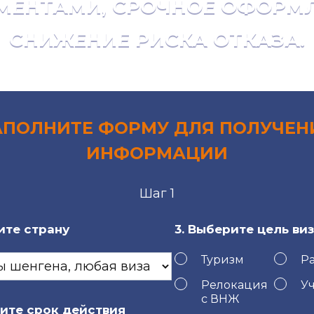
МЕНТАМИ, СРОЧНОЕ ОФОРМЛ
СНИЖЕНИЕ РИСКА ОТКАЗА.
АПОЛНИТЕ ФОРМУ ДЛЯ ПОЛУЧЕН
ИНФОРМАЦИИ
Шаг 1
ите страну
3. Выберите цель ви
Туризм
Р
Релокация
У
с ВНЖ
рите срок действия