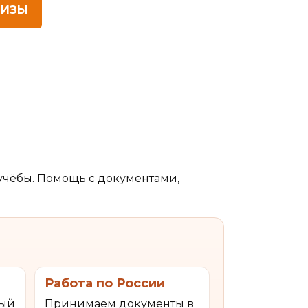
ВИЗЫ
учёбы. Помощь с документами,
Работа по России
тый
Принимаем документы в