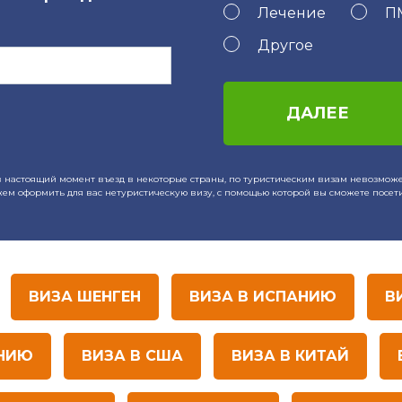
Лечение
П
Другое
ДАЛЕЕ
в настоящий момент въезд в некоторые страны, по туристическим визам невозможе
ем оформить для вас нетуристическую визу, с помощью которой вы сможете посети
ВИЗА ШЕНГЕН
ВИЗА В ИСПАНИЮ
В
АНИЮ
ВИЗА В США
ВИЗА В КИТАЙ