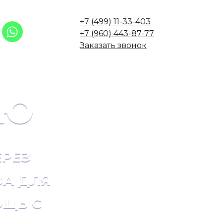
+7 (499) 11-33-403
+7 (960) 443-87-77
Заказать звонок
ИЮ
ЕРЕЗ
ЗА ДЛЯ
ОЩЬ С