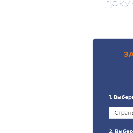
ДОКУ
З
1. Выбер
2. Выбе