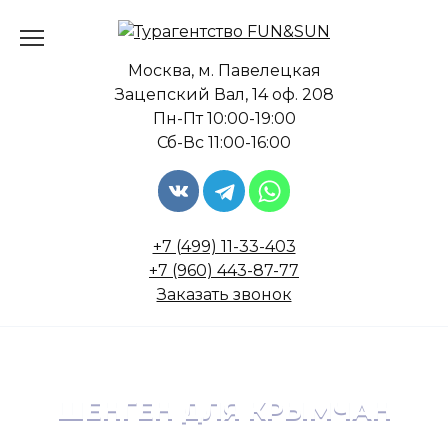
Перейти
к
содержанию
Москва, м. Павелецкая
Зацепский Вал, 14 оф. 208
Пн-Пт 10:00-19:00
Сб-Вс 11:00-16:00
+7 (499) 11-33-403
+7 (960) 443-87-77
Заказать звонок
ШЕНГЕН ДЛЯ КРЫМЧАН