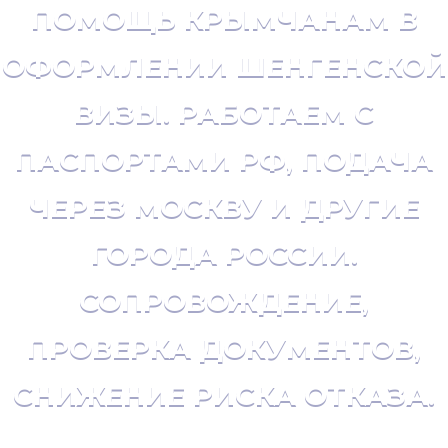
ПОМОЩЬ КРЫМЧАНАМ В
ОФОРМЛЕНИИ ШЕНГЕНСКОЙ
ВИЗЫ. РАБОТАЕМ С
ПАСПОРТАМИ РФ, ПОДАЧА
ЧЕРЕЗ МОСКВУ И ДРУГИЕ
ГОРОДА РОССИИ.
СОПРОВОЖДЕНИЕ,
ПРОВЕРКА ДОКУМЕНТОВ,
СНИЖЕНИЕ РИСКА ОТКАЗА.