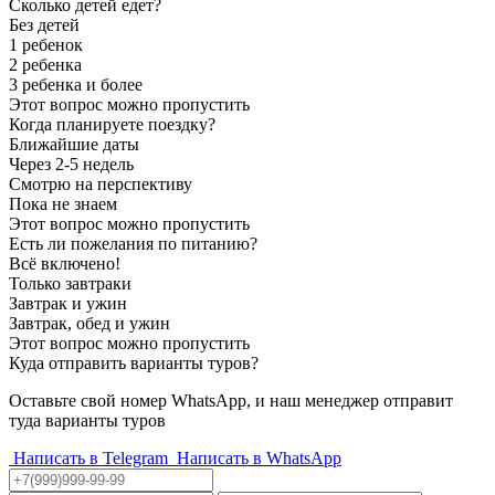
Сколько детей едет?
Без детей
1 ребенок
2 ребенка
3 ребенка и более
Этот вопрос можно пропустить
Когда планируете поездку?
Ближайшие даты
Через 2-5 недель
Смотрю на перспективу
Пока не знаем
Этот вопрос можно пропустить
Есть ли пожелания по питанию?
Всё включено!
Только завтраки
Завтрак и ужин
Завтрак, обед и ужин
Этот вопрос можно пропустить
Куда отправить варианты туров?
Оставьте свой номер WhatsApp, и наш менеджер отправит
туда варианты туров
Написать в Telegram
Написать в WhatsApp