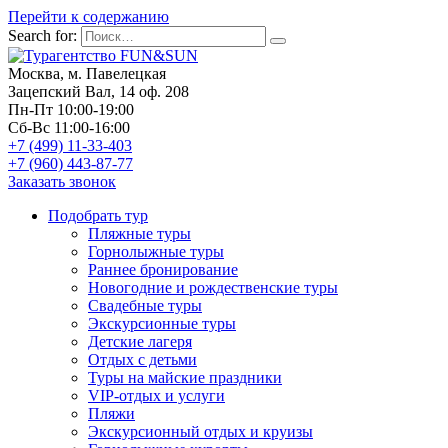
Перейти к содержанию
Search for:
Москва, м. Павелецкая
Зацепский Вал, 14 оф. 208
Пн-Пт 10:00-19:00
Сб-Вс 11:00-16:00
+7 (499) 11-33-403
+7 (960) 443-87-77
Заказать звонок
Подобрать тур
Пляжные туры
Горнолыжные туры
Раннее бронирование
Новогодние и рождественские туры
Свадебные туры
Экскурсионные туры
Детские лагеря
Отдых с детьми
Туры на майские праздники
VIP-отдых и услуги
Пляжи
Экскурсионный отдых и круизы