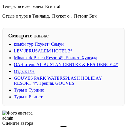
Теперь все же ждем Египта!
Отзыв о туре в Таиланд, Пхукет о., Патонг Бич
Смотрите также
комби тур Пхукет+Самуи
LEV JERUSALEM HOTEL 3*
Minamark Beach Resort 4*, Египет, Хургада
ОАЭ отель AL BUSTAN CENTRE & RESIDENCE 4*
Отдых Гоа
GOUVES PARK WATERSPLASH HOLIDAY
RESORT 4*, Греция, GOUVES
Туры в Турцию
Туры в Египет
admin
Оцените автора