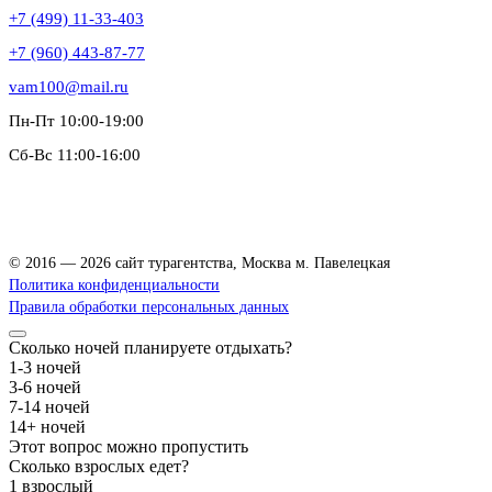
+7 (499) 11-33-403
+7 (960) 443-87-77
vam100@mail.ru
Пн-Пт 10:00-19:00
Сб-Вс 11:00-16:00
Зацепский Вал, 14, офис 208
© 2016 — 2026 сайт турагентства, Москва м. Павелецкая
Политика конфиденциальности
Правила обработки персональных данных
Сколько ночей планируете отдыхать?
1-3 ночей
3-6 ночей
7-14 ночей
14+ ночей
Этот вопрос можно пропустить
Сколько взрослых едет?
1 взрослый