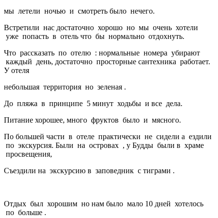
мы летели ночью и смотреть было нечего.
Встретили нас достаточно хорошо но мы очень хотели
уже попасть в отель что бы нормально отдохнуть.
Что рассказать по отелю : нормальные номера убирают
каждый день, достаточно просторные сантехника работает.
У отеля
небольшая территория но зеленая .
До пляжа в принципе 5 минут ходьбы и все дела.
Питание хорошее, много фруктов было и мясного.
По большей части в отеле практически не сидели а ездили
по экскурсия. Были на островах , у Будды были в храме
просвещения,
Съездили на экскурсию в заповедник с тиграми .
Отдых был хорошим но нам было мало 10 дней хотелось
по больше .