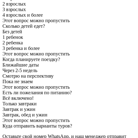
2 взрослых
3 взрослых
4 взрослых и более
Этот вопрос можно пропустить
Сколько детей едет?
Без детей
1 ребенок
2 ребенка
3 ребенка и более
Этот вопрос можно пропустить
Когда планируете поездку?
Ближайшие даты
Через 2-5 недель
Смотрю на перспективу
Пока не знаем
Этот вопрос можно пропустить
Есть ли пожелания по питанию?
Всё включено!
Только завтраки
Завтрак и ужин
Завтрак, обед и ужин
Этот вопрос можно пропустить
Куда отправить варианты туров?
Оставьте свой номер WhatsApp, и наш менеджер отправит