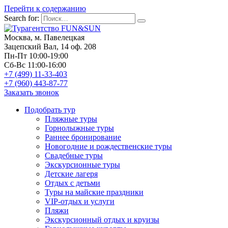
Перейти к содержанию
Search for:
Москва, м. Павелецкая
Зацепский Вал, 14 оф. 208
Пн-Пт 10:00-19:00
Сб-Вс 11:00-16:00
+7 (499) 11-33-403
+7 (960) 443-87-77
Заказать звонок
Подобрать тур
Пляжные туры
Горнолыжные туры
Раннее бронирование
Новогодние и рождественские туры
Свадебные туры
Экскурсионные туры
Детские лагеря
Отдых с детьми
Туры на майские праздники
VIP-отдых и услуги
Пляжи
Экскурсионный отдых и круизы