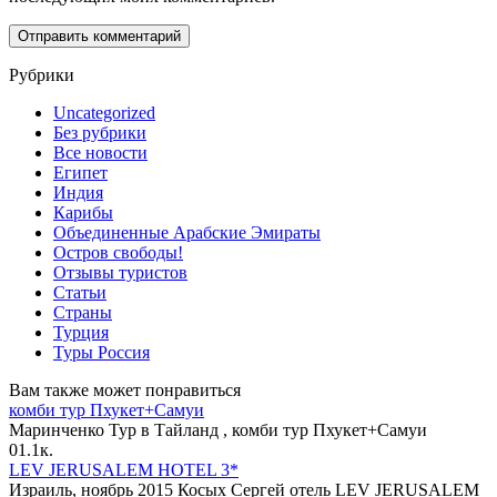
Рубрики
Uncategorized
Без рубрики
Все новости
Египет
Индия
Карибы
Объединенные Арабские Эмираты
Остров свободы!
Отзывы туристов
Статьи
Страны
Турция
Туры Россия
Вам также может понравиться
комби тур Пхукет+Самуи
Маринченко Тур в Тайланд , комби тур Пхукет+Самуи
0
1.1к.
LEV JERUSALEM HOTEL 3*
Израиль, ноябрь 2015 Косых Сергей отель LEV JERUSALEM