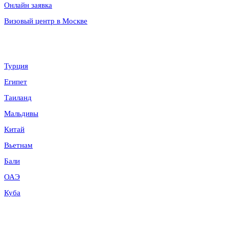
Онлайн заявка
Визовый центр в Москве
Направления
Турция
Египет
Таиланд
Мальдивы
Китай
Вьетнам
Бали
ОАЭ
Куба
Контакты